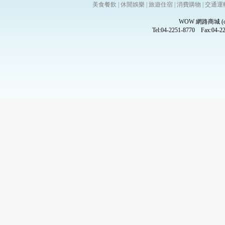
美食餐飲
|
休閒娛樂
|
旅遊住宿
|
消費購物
|
交通運
WOW 網路商城 (
Tel:04-2251-8770 Fax:0