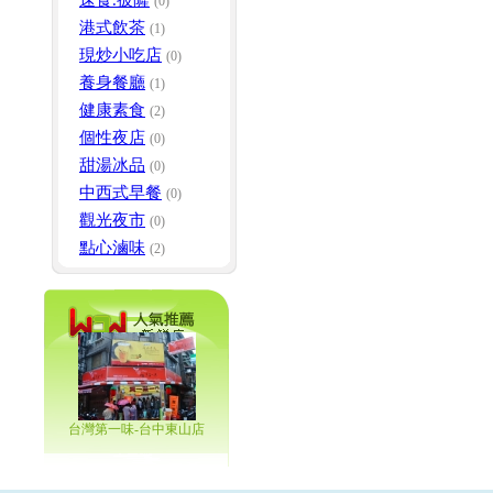
速食.披薩
(0)
港式飲茶
(1)
現炒小吃店
(0)
養身餐廳
(1)
健康素食
(2)
個性夜店
(0)
甜湯冰品
(0)
中西式早餐
(0)
觀光夜市
(0)
點心滷味
(2)
台灣第一味-台中東山店