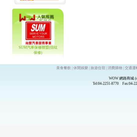
SUM汽車保修聯盟(信竑
保修)
美食餐飲
|
休閒娛樂
|
旅遊住宿
|
消費購物
|
交通運
WOW 網路商城 (
Tel:04-2251-8770 Fax:0