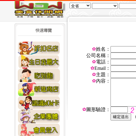
姓名：
公司名稱：
電話：
Email：
主題：
內容：
圖形驗證：